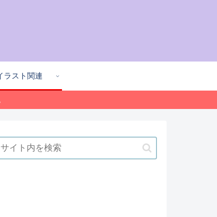
イラスト関連
。