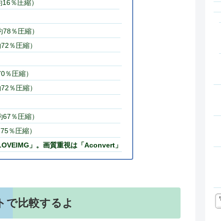
（約16％圧縮）
（約78％圧縮）
（約72％圧縮）
約70％圧縮）
（約72％圧縮）
（約67％圧縮）
（約75％圧縮）
VEIMG」。画質重視は「Aconvert」
トで比較するよ