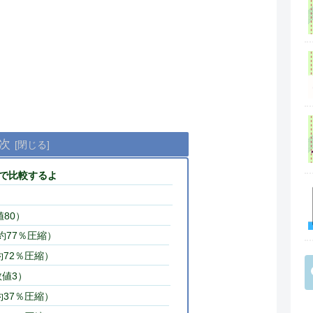
次
で比較するよ
数値80）
（約77％圧縮）
（約72％圧縮）
（数値3）
（約37％圧縮）