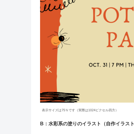
表示サイズは75％です（実際は1024ピクセル四方）
B：水彩系の塗りのイラスト（自作イラストの