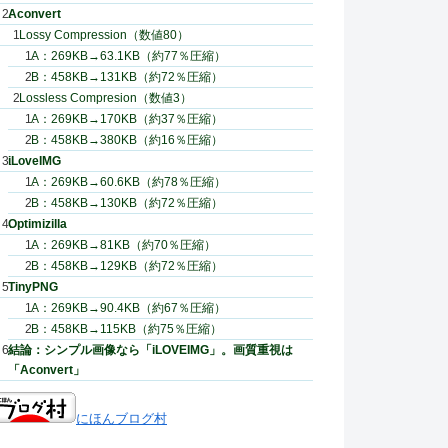
Aconvert
Lossy Compression（数値80）
A：269KB→63.1KB（約77％圧縮）
B：458KB→131KB（約72％圧縮）
Lossless Compresion（数値3）
A：269KB→170KB（約37％圧縮）
B：458KB→380KB（約16％圧縮）
iLoveIMG
A：269KB→60.6KB（約78％圧縮）
B：458KB→130KB（約72％圧縮）
Optimizilla
A：269KB→81KB（約70％圧縮）
B：458KB→129KB（約72％圧縮）
TinyPNG
A：269KB→90.4KB（約67％圧縮）
B：458KB→115KB（約75％圧縮）
結論：シンプル画像なら「iLOVEIMG」。画質重視は
「Aconvert」
にほんブログ村