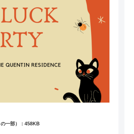
一部）：458KB