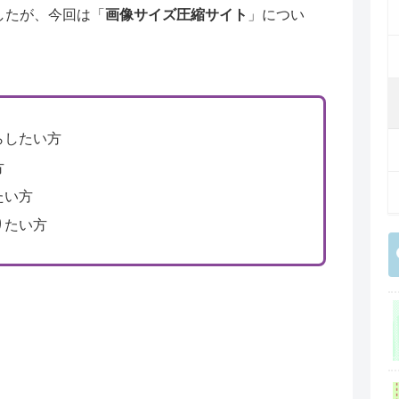
したが、今回は「
画像サイズ圧縮サイト
」につい
らしたい方
方
たい方
りたい方