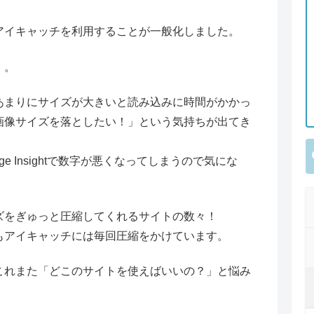
アイキャッチを利用することが一般化しました。
」。
あまりにサイズが大きいと読み込みに時間がかかっ
画像サイズを落としたい！」という気持ちが出てき
e Insightで数字が悪くなってしまうので気にな
。
ズをぎゅっと圧縮してくれるサイトの数々！
もアイキャッチには毎回圧縮をかけています。
これまた「どこのサイトを使えばいいの？」と悩み