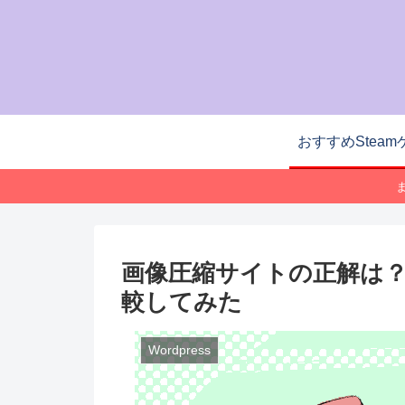
おすすめSteam
画像圧縮サイトの正解は？
較してみた
Wordpress