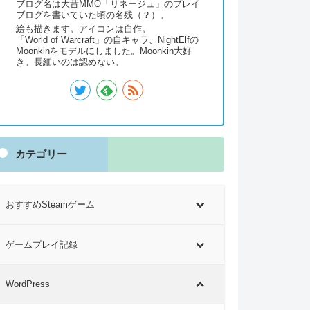
ブログ名は大昔MMO「リネージュ」のプレイ
ブログを書いていた頃の名残（？）。
絵も描きます。アイコンは自作。
「World of Warcraft」の自キャラ、NightElfの
Moonkinをモデルにしました。Moonkin大好
き。長細いのは認めない。
カテゴリー
おすすめSteamゲーム
ゲームプレイ記録
WordPress