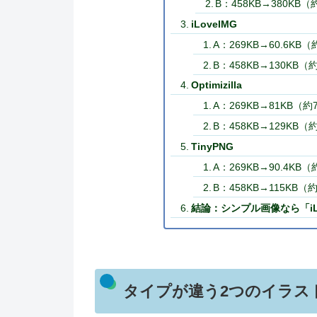
B：458KB→380KB
iLoveIMG
A：269KB→60.6KB
B：458KB→130KB
Optimizilla
A：269KB→81KB（
B：458KB→129KB
TinyPNG
A：269KB→90.4KB
B：458KB→115KB
結論：シンプル画像なら「iLO
タイプが違う2つのイラス